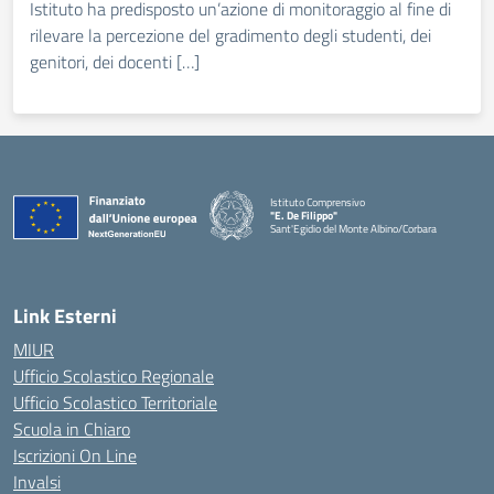
Istituto ha predisposto un’azione di monitoraggio al fine di
rilevare la percezione del gradimento degli studenti, dei
genitori, dei docenti […]
Istituto Comprensivo
"E. De Filippo"
Sant'Egidio del Monte Albino/Corbara
Link Esterni
MIUR
Ufficio Scolastico Regionale
Ufficio Scolastico Territoriale
Scuola in Chiaro
Iscrizioni On Line
Invalsi