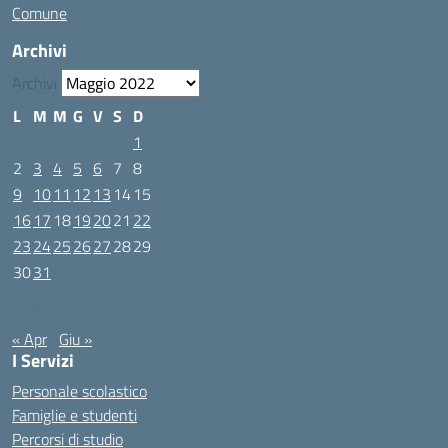
Comune
Archivi
Archivi
L
M
M
G
V
S
D
1
2
3
4
5
6
7
8
9
10
11
12
13
14
15
16
17
18
19
20
21
22
23
24
25
26
27
28
29
30
31
Maggio 2022
« Apr
Giu »
I Servizi
Personale scolastico
Famiglie e studenti
Percorsi di studio