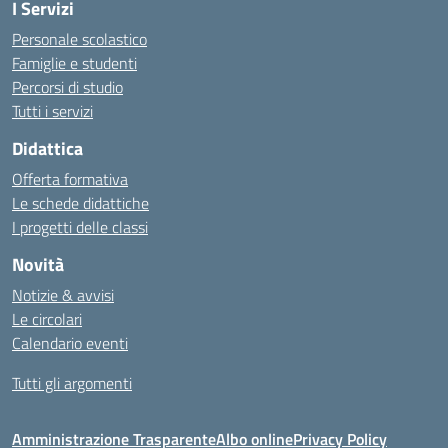
I Servizi
Personale scolastico
Famiglie e studenti
Percorsi di studio
Tutti i servizi
Didattica
Offerta formativa
Le schede didattiche
I progetti delle classi
Novità
Notizie & avvisi
Le circolari
Calendario eventi
Tutti gli argomenti
Amministrazione Trasparente
Albo online
Privacy Policy