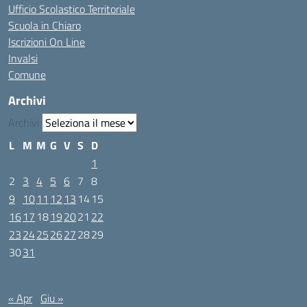
Ufficio Scolastico Territoriale
Scuola in Chiaro
Iscrizioni On Line
Invalsi
Comune
Archivi
Archivi
L
M
M
G
V
S
D
1
2
3
4
5
6
7
8
9
10
11
12
13
14
15
16
17
18
19
20
21
22
23
24
25
26
27
28
29
30
31
Maggio 2022
« Apr
Giu »