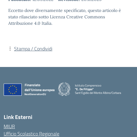
Eccetto dove diversamente specificato, questo articolo è
stato rilasciato sotto Licenza Creative Commons
Attribuzione 4.0 Italia.
Stampa / Condividi
Istituto Comprensivo
"E. De Filippo"
Sant'Egidio del Monte Albino/Corbara
Link Esterni
MIUR
Ufficio Scolastico Regionale