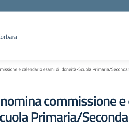
Corbara
issione e calendario esami di idoneità-Scuola Primaria/Secondari
 nomina commissione e 
cuola Primaria/Secondar