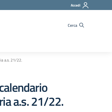
Accedi
Cerca
a a.s. 21/22.
calendario
ia a.s. 21/22.