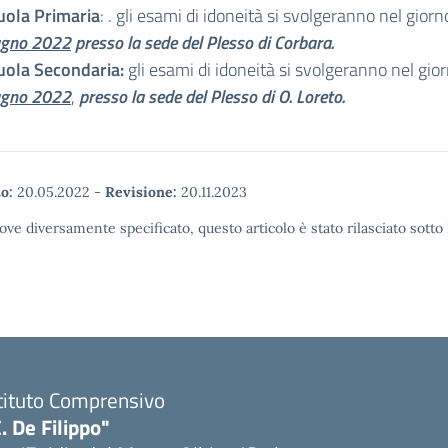
uola Primaria
: . gli esami di idoneità si svolgeranno nel gior
ugno 2022
presso la sede del Plesso di Corbara.
uola Secondaria:
gli esami di idoneità si svolgeranno nel gio
ugno 2022
,
presso la sede del Plesso di O. Loreto.
o:
20.05.2022
-
Revisione:
20.11.2023
ove diversamente specificato, questo articolo è stato rilasciato sott
tituto Comprensivo
. De Filippo"