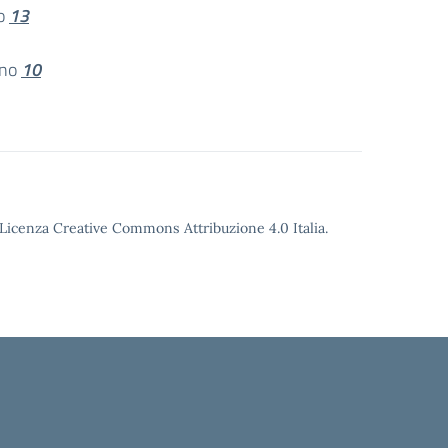
no
13
rno
10
o Licenza Creative Commons Attribuzione 4.0 Italia.