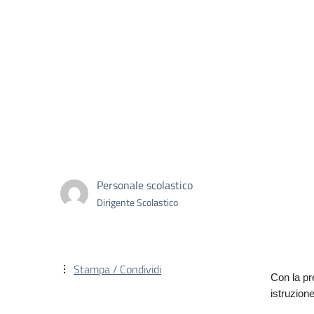
Personale scolastico
Dirigente Scolastico
Stampa / Condividi
Con la pr
istruzion