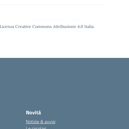
o Licenza Creative Commons Attribuzione 4.0 Italia.
Novità
Notizie & avvisi
Le circolari