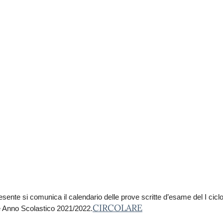
esente si comunica il calendario delle prove scritte d’esame del I ciclo
CIRCOLARE
e Anno Scolastico 2021/2022.