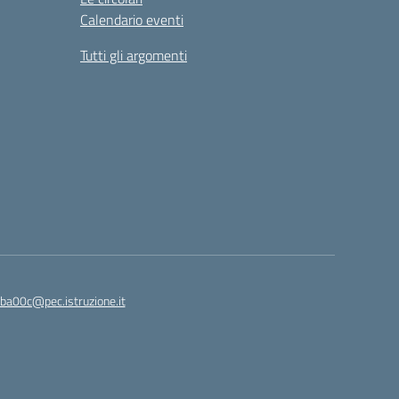
Calendario eventi
Tutti gli argomenti
ba00c@pec.istruzione.it