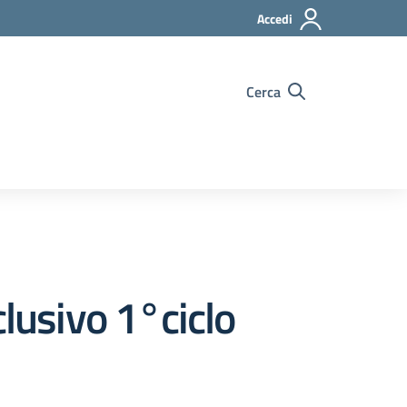
Accedi
Cerca
clusivo 1°ciclo