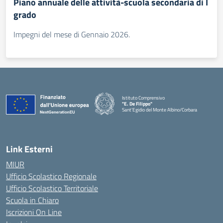
Piano annuale delle attività-scuola secondaria di I
grado
Impegni del mese di Gennaio 2026.
Istituto Comprensivo
"E. De Filippo"
Sant'Egidio del Monte Albino/Corbara
Link Esterni
MIUR
Ufficio Scolastico Regionale
Ufficio Scolastico Territoriale
Scuola in Chiaro
Iscrizioni On Line