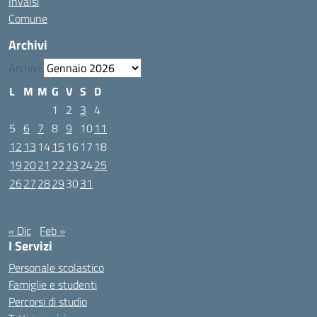
Invalsi
Comune
Archivi
Archivi
L
M
M
G
V
S
D
1
2
3
4
5
6
7
8
9
10
11
12
13
14
15
16
17
18
19
20
21
22
23
24
25
26
27
28
29
30
31
Gennaio 2026
« Dic
Feb »
I Servizi
Personale scolastico
Famiglie e studenti
Percorsi di studio