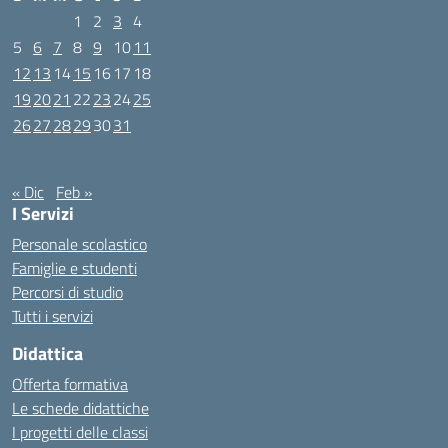
1
2
3
4
5
6
7
8
9
10
11
12
13
14
15
16
17
18
19
20
21
22
23
24
25
26
27
28
29
30
31
Gennaio 2026
« Dic
Feb »
I Servizi
Personale scolastico
Famiglie e studenti
Percorsi di studio
Tutti i servizi
Didattica
Offerta formativa
Le schede didattiche
I progetti delle classi