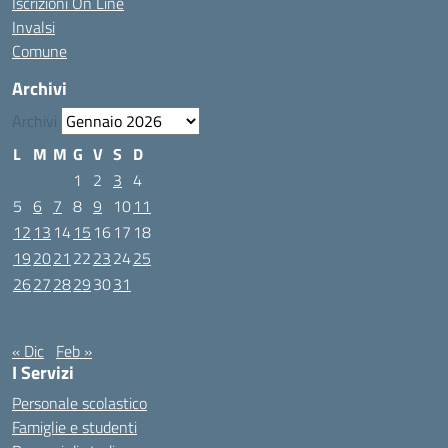
Iscrizioni On Line
Invalsi
Comune
Archivi
Archivi
L
M
M
G
V
S
D
1
2
3
4
5
6
7
8
9
10
11
12
13
14
15
16
17
18
19
20
21
22
23
24
25
26
27
28
29
30
31
Gennaio 2026
« Dic
Feb »
I Servizi
Personale scolastico
Famiglie e studenti