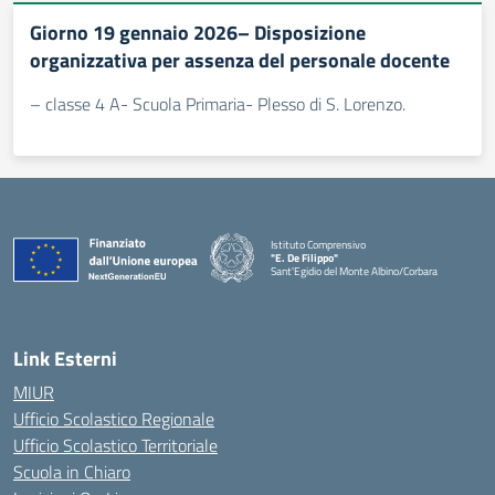
Giorno 19 gennaio 2026– Disposizione
organizzativa per assenza del personale docente
– classe 4 A- Scuola Primaria- Plesso di S. Lorenzo.
Istituto Comprensivo
"E. De Filippo"
Sant'Egidio del Monte Albino/Corbara
Link Esterni
MIUR
Ufficio Scolastico Regionale
Ufficio Scolastico Territoriale
Scuola in Chiaro