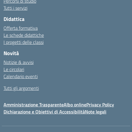
Percorsi di studio
Tutti i servizi
Didattica
Offerta formativa
Le schede didattiche
I progetti delle classi
Novità
Notizie & avvisi
Le circolari
Calendario eventi
Tutti gli argomenti
Amministrazione Trasparente
Albo online
Privacy Policy
Dichiarazione e Obiettivi di Accessibilità
Note legali