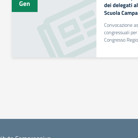
Gen
dei delegati 
Scuola Campa
Convocazione ass
congressuali per 
Congresso Regio