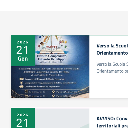
2026
Verso la Scuol
21
Orientamento 
Gen
Verso la Scuola S
Orientamento per
2026
AVVISO: Conv
21
territoriali p