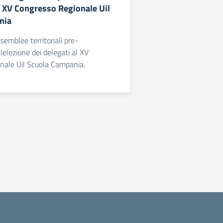
al XV Congresso Regionale Uil
nia
emblee territoriali pre-
lelezione dei delegati al XV
nale Uil Scuola Campania.