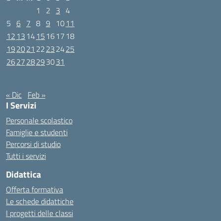
1
2
3
4
5
6
7
8
9
10
11
12
13
14
15
16
17
18
19
20
21
22
23
24
25
26
27
28
29
30
31
Gennaio 2026
« Dic
Feb »
I Servizi
Personale scolastico
Famiglie e studenti
Percorsi di studio
Tutti i servizi
Didattica
Offerta formativa
Le schede didattiche
I progetti delle classi