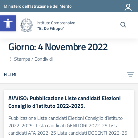
Vai ai contenuti
Vai al menu di navigazione
Vai al footer
Ministero dell'Istruzione e del Merito
Apri la barra degli strumenti
Istituto Comprensivo
"E. De Filippo"
Giorno:
4 Novembre 2022
Stampa / Condividi
FILTRI
AVVISO: Pubblicazione Liste candidati Elezioni
Consiglio d’Istituto 2022-2025.
Pubblicazione Liste candidati Elezioni Consiglio d’Istituto
2022-2025: Lista candidati GENITORI 2022-25 Lista
candidati ATA 2022-25 Lista candidati DOCENTI 2022-25