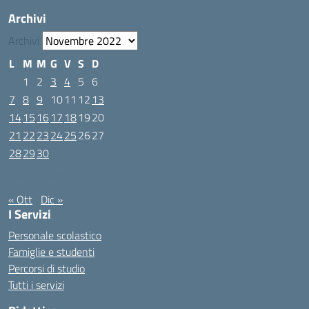
Archivi
Archivi
L
M
M
G
V
S
D
1
2
3
4
5
6
7
8
9
10
11
12
13
14
15
16
17
18
19
20
21
22
23
24
25
26
27
28
29
30
Novembre 2022
« Ott
Dic »
I Servizi
Personale scolastico
Famiglie e studenti
Percorsi di studio
Tutti i servizi