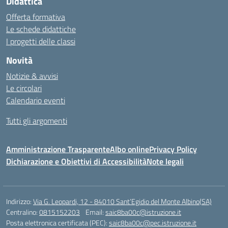
Didattica
Offerta formativa
Le schede didattiche
I progetti delle classi
Novità
Notizie & avvisi
Le circolari
Calendario eventi
Tutti gli argomenti
Amministrazione Trasparente
Albo online
Privacy Policy
Dichiarazione e Obiettivi di Accessibilità
Note legali
Indirizzo:
Via G. Leopardi, 12 - 84010 Sant’Egidio del Monte Albino(SA)
Centralino:
0815152203
Email:
saic8ba00c@istruzione.it
Posta elettronica certificata (PEC):
saic8ba00c@pec.istruzione.it