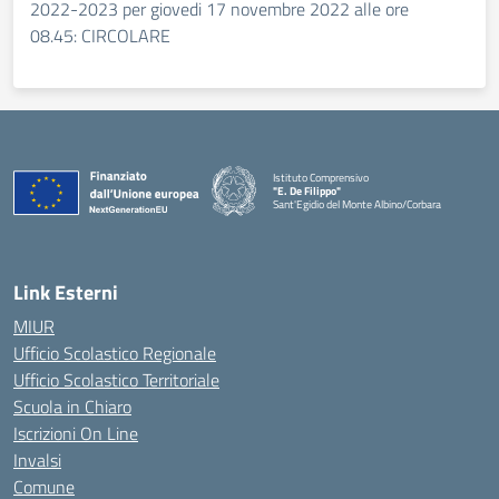
2022-2023 per giovedi 17 novembre 2022 alle ore
08.45: CIRCOLARE
Istituto Comprensivo
"E. De Filippo"
Sant'Egidio del Monte Albino/Corbara
Link Esterni
MIUR
Ufficio Scolastico Regionale
Ufficio Scolastico Territoriale
Scuola in Chiaro
Iscrizioni On Line
Invalsi
Comune