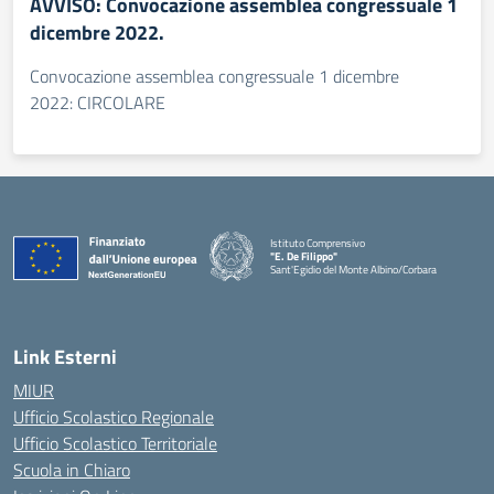
AVVISO: Convocazione assemblea congressuale 1
dicembre 2022.
Convocazione assemblea congressuale 1 dicembre
2022: CIRCOLARE
Istituto Comprensivo
"E. De Filippo"
Sant'Egidio del Monte Albino/Corbara
Link Esterni
MIUR
Ufficio Scolastico Regionale
Ufficio Scolastico Territoriale
Scuola in Chiaro