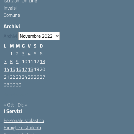
Iscrizioni On Line
Invalsi
Comune
Archivi
Archivi
L
M
M
G
V
S
D
1
2
3
4
5
6
7
8
9
10
11
12
13
14
15
16
17
18
19
20
21
22
23
24
25
26
27
28
29
30
Novembre 2022
« Ott
Dic »
I Servizi
Personale scolastico
Famiglie e studenti