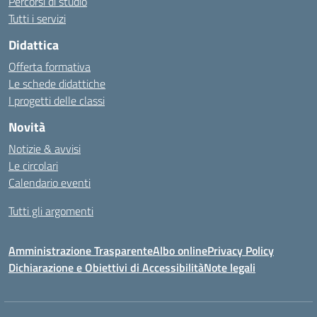
Percorsi di studio
Tutti i servizi
Didattica
Offerta formativa
Le schede didattiche
I progetti delle classi
Novità
Notizie & avvisi
Le circolari
Calendario eventi
Tutti gli argomenti
Amministrazione Trasparente
Albo online
Privacy Policy
Dichiarazione e Obiettivi di Accessibilità
Note legali