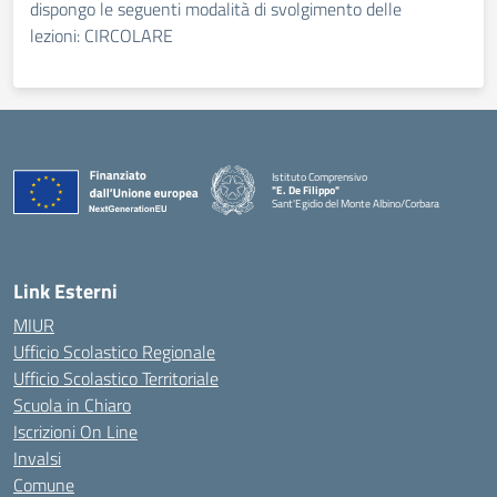
dispongo le seguenti modalità di svolgimento delle
lezioni: CIRCOLARE
Istituto Comprensivo
"E. De Filippo"
Sant'Egidio del Monte Albino/Corbara
Link Esterni
MIUR
Ufficio Scolastico Regionale
Ufficio Scolastico Territoriale
Scuola in Chiaro
Iscrizioni On Line
Invalsi
Comune