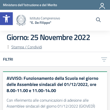
Vai ai contenuti
Vai al menu di navigazione
Vai al footer
Ministero dell'Istruzione e del Merito
Apri la barra degli strumenti
Istituto Comprensivo
"E. De Filippo"
Giorno:
25 Novembre 2022
Stampa / Condividi
FILTRI
AVVISO: Funzionamento della Scuola nel giorno
delle Assemblee sindacali del 01/12/2022, ore
8.00-11.00 e 11.00-14.00
Con riferimento alle comunicazioni di adesione alle
Assemblee sindacali del giorno 01/12/2022 (GIOVEDÌ)