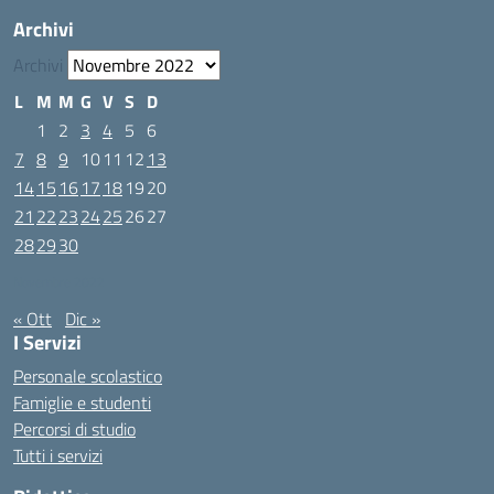
Archivi
Archivi
L
M
M
G
V
S
D
1
2
3
4
5
6
7
8
9
10
11
12
13
14
15
16
17
18
19
20
21
22
23
24
25
26
27
28
29
30
Novembre 2022
« Ott
Dic »
I Servizi
Personale scolastico
Famiglie e studenti
Percorsi di studio
Tutti i servizi