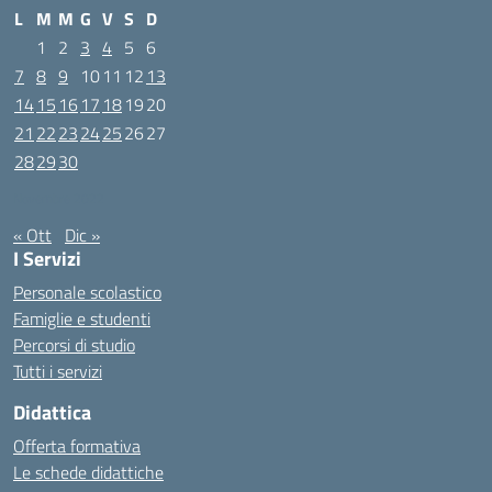
L
M
M
G
V
S
D
1
2
3
4
5
6
7
8
9
10
11
12
13
14
15
16
17
18
19
20
21
22
23
24
25
26
27
28
29
30
Novembre 2022
« Ott
Dic »
I Servizi
Personale scolastico
Famiglie e studenti
Percorsi di studio
Tutti i servizi
Didattica
Offerta formativa
Le schede didattiche