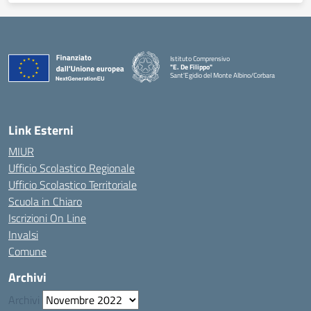
Istituto Comprensivo
"E. De Filippo"
Sant'Egidio del Monte Albino/Corbara
Link Esterni
MIUR
Ufficio Scolastico Regionale
Ufficio Scolastico Territoriale
Scuola in Chiaro
Iscrizioni On Line
Invalsi
Comune
Archivi
Archivi