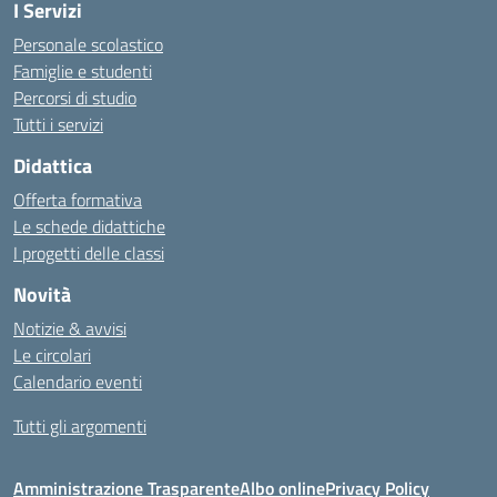
I Servizi
Personale scolastico
Famiglie e studenti
Percorsi di studio
Tutti i servizi
Didattica
Offerta formativa
Le schede didattiche
I progetti delle classi
Novità
Notizie & avvisi
Le circolari
Calendario eventi
Tutti gli argomenti
Amministrazione Trasparente
Albo online
Privacy Policy