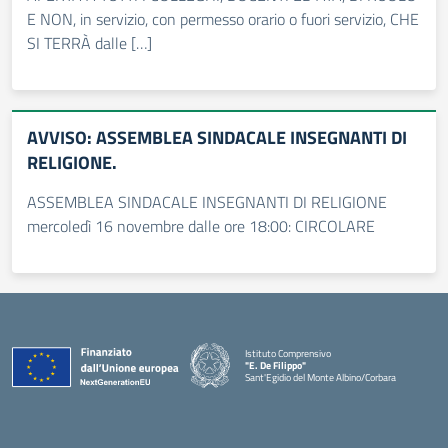
E NON, in servizio, con permesso orario o fuori servizio, CHE
SI TERRÀ dalle […]
AVVISO: ASSEMBLEA SINDACALE INSEGNANTI DI
RELIGIONE.
ASSEMBLEA SINDACALE INSEGNANTI DI RELIGIONE
mercoledì 16 novembre dalle ore 18:00: CIRCOLARE
Istituto Comprensivo
"E. De Filippo"
Sant'Egidio del Monte Albino/Corbara