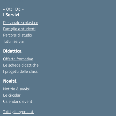
Novembre 2022
« Ott
Dic »
I Servizi
Personale scolastico
Famiglie e studenti
Percorsi di studio
Tutti i servizi
Didattica
Offerta formativa
Le schede didattiche
I progetti delle classi
Novità
Notizie & avvisi
Le circolari
Calendario eventi
Tutti gli argomenti