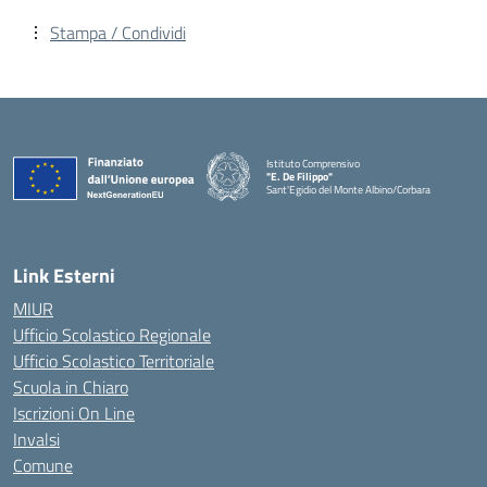
Stampa / Condividi
Istituto Comprensivo
"E. De Filippo"
Sant'Egidio del Monte Albino/Corbara
Link Esterni
MIUR
Ufficio Scolastico Regionale
Ufficio Scolastico Territoriale
Scuola in Chiaro
Iscrizioni On Line
Invalsi
Comune