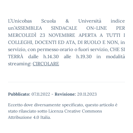
L’Unicobas Scuola & Università indice
un’ASSEMBLEA SINDACALE ON-LINE PER
MERCOLEDÌ 23 NOVEMBRE APERTA A TUTTI I
COLLEGHI, DOCENTI ED ATA, DI RUOLO E NON, in
servizio, con permesso orario o fuori servizio, CHE SI
TERRÀ dalle h.14.30 alle h.19.30 in modalità
streaming:
CIRCOLARE
Pubblicato:
07.11.2022
-
Revisione:
20.11.2023
Eccetto dove diversamente specificato, questo articolo è
stato rilasciato sotto Licenza Creative Commons
Attribuzione 4.0 Italia.