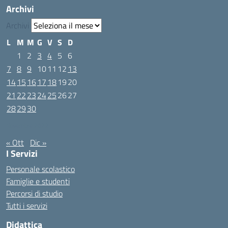
Archivi
Archivi
L
M
M
G
V
S
D
1
2
3
4
5
6
7
8
9
10
11
12
13
14
15
16
17
18
19
20
21
22
23
24
25
26
27
28
29
30
Novembre 2022
« Ott
Dic »
I Servizi
Personale scolastico
Famiglie e studenti
Percorsi di studio
Tutti i servizi
Didattica