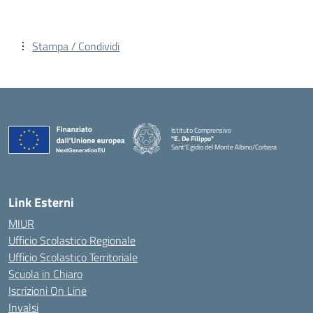
Stampa / Condividi
Istituto Comprensivo
"E. De Filippo"
Sant'Egidio del Monte Albino/Corbara
Link Esterni
MIUR
Ufficio Scolastico Regionale
Ufficio Scolastico Territoriale
Scuola in Chiaro
Iscrizioni On Line
Invalsi