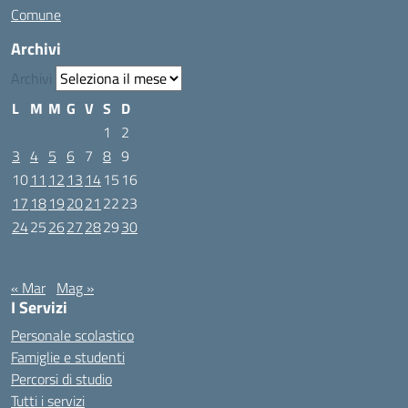
Comune
Archivi
Archivi
L
M
M
G
V
S
D
1
2
3
4
5
6
7
8
9
10
11
12
13
14
15
16
17
18
19
20
21
22
23
24
25
26
27
28
29
30
Aprile 2023
« Mar
Mag »
I Servizi
Personale scolastico
Famiglie e studenti
Percorsi di studio
Tutti i servizi