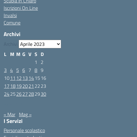
Scuola in Chiaro
Iscrizioni On Line
Invalsi
Comune
Archivi
Archivi
L
M
M
G
V
S
D
1
2
3
4
5
6
7
8
9
10
11
12
13
14
15
16
17
18
19
20
21
22
23
24
25
26
27
28
29
30
Aprile 2023
« Mar
Mag »
I Servizi
Personale scolastico