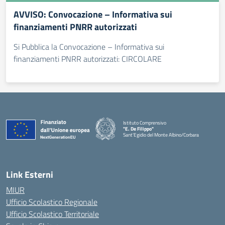
AVVISO: Convocazione – Informativa sui
finanziamenti PNRR autorizzati
Si Pubblica la Convocazione – Informativa sui
finanziamenti PNRR autorizzati: CIRCOLARE
Istituto Comprensivo
"E. De Filippo"
Sant'Egidio del Monte Albino/Corbara
Link Esterni
MIUR
Ufficio Scolastico Regionale
Ufficio Scolastico Territoriale