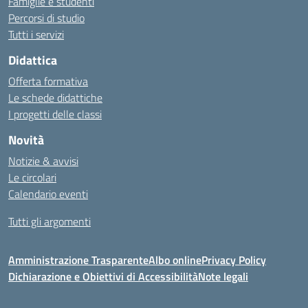
Famiglie e studenti
Percorsi di studio
Tutti i servizi
Didattica
Offerta formativa
Le schede didattiche
I progetti delle classi
Novità
Notizie & avvisi
Le circolari
Calendario eventi
Tutti gli argomenti
Amministrazione Trasparente
Albo online
Privacy Policy
Dichiarazione e Obiettivi di Accessibilità
Note legali