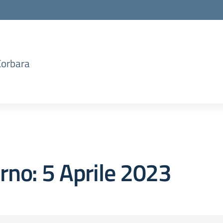
Corbara
orno:
5 Aprile 2023