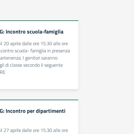
G: Incontro scuola-famiglia
l 20 aprile dalle ore 15.30 alle ore
incontro scuola- famiglia in presenza
ppartenenza. I genitori saranno
igli di classe secondo il seguente
ARE
G: Incontro per dipartimenti
l 27 aprile dalle ore 15.30 alle ore