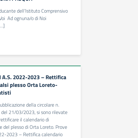
ucante dell’Istituto Comprensivo
 di Voi Ad ognuna/o di Noi
]
 A.S. 2022-2023 – Rettifica
alsi plesso Orta Loreto-
tisti
ubblicazione della circolare n.
del 21/03/2023, si sono rilevate
ettificare il calendario di
 del plesso di Orta Loreto. Prove
22-2023 – Rettifica calendario