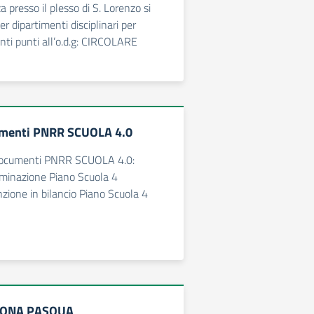
 presso il plesso di S. Lorenzo si
er dipartimenti disciplinari per
enti punti all’o.d.g: CIRCOLARE
menti PNRR SCUOLA 4.0
 documenti PNRR SCUOLA 4.0:
inazione Piano Scuola 4
one in bilancio Piano Scuola 4
UONA PASQUA