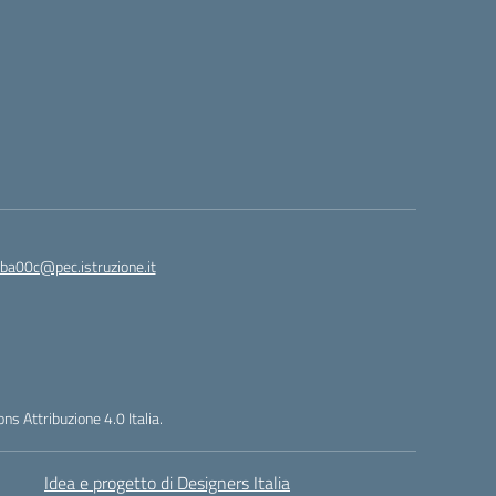
ba00c@pec.istruzione.it
s Attribuzione 4.0 Italia.
Idea e progetto di Designers Italia