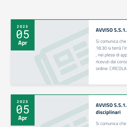
2023
AVVISO S.S.1.
05
Si comunica che i
Apr
18.30 si terrà l’
, nei plessi di a
ricevuti dai cons
ordine: CIRCOL
2023
AVVISO S.S.1.
05
disciplinari
Apr
Si comunica che i