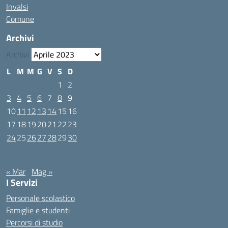
Invalsi
Comune
Archivi
Archivi
L
M
M
G
V
S
D
1
2
3
4
5
6
7
8
9
10
11
12
13
14
15
16
17
18
19
20
21
22
23
24
25
26
27
28
29
30
Aprile 2023
« Mar
Mag »
I Servizi
Personale scolastico
Famiglie e studenti
Percorsi di studio