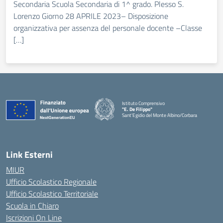
Secondaria Scuola Secondaria di 1^ grado. Plesso S.
Lorenzo Giorno 28 APRILE 2023– Disposizione
organizzativa per assenza del personale docente –Classe
[…]
Istituto Comprensivo
"E. De Filippo"
Sant'Egidio del Monte Albino/Corbara
Link Esterni
MIUR
Ufficio Scolastico Regionale
Ufficio Scolastico Territoriale
Scuola in Chiaro
Iscrizioni On Line