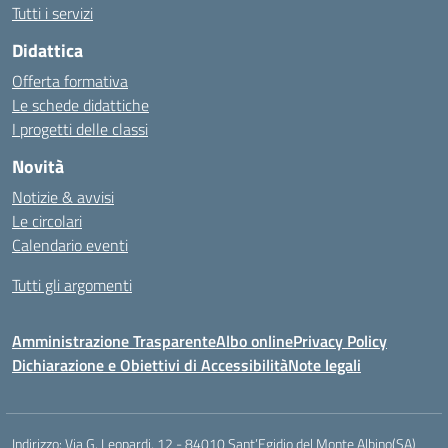
Tutti i servizi
Didattica
Offerta formativa
Le schede didattiche
I progetti delle classi
Novità
Notizie & avvisi
Le circolari
Calendario eventi
Tutti gli argomenti
Amministrazione Trasparente
Albo online
Privacy Policy
Dichiarazione e Obiettivi di Accessibilità
Note legali
Indirizzo:
Via G. Leopardi, 12 - 84010 Sant’Egidio del Monte Albino(SA)