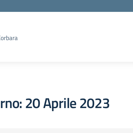
Corbara
orno:
20 Aprile 2023