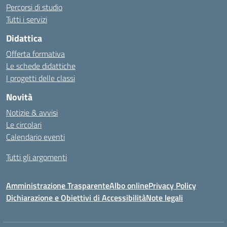
Percorsi di studio
Tutti i servizi
Didattica
Offerta formativa
Le schede didattiche
I progetti delle classi
Novità
Notizie & avvisi
Le circolari
Calendario eventi
Tutti gli argomenti
Amministrazione Trasparente
Albo online
Privacy Policy
Dichiarazione e Obiettivi di Accessibilità
Note legali