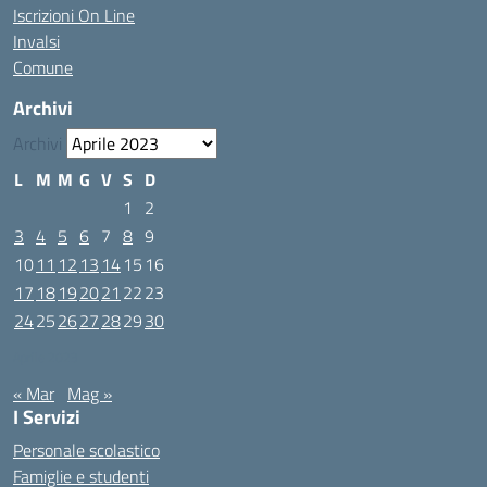
Iscrizioni On Line
Invalsi
Comune
Archivi
Archivi
L
M
M
G
V
S
D
1
2
3
4
5
6
7
8
9
10
11
12
13
14
15
16
17
18
19
20
21
22
23
24
25
26
27
28
29
30
Aprile 2023
« Mar
Mag »
I Servizi
Personale scolastico
Famiglie e studenti