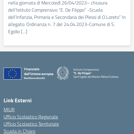
nella giornata di Mercoledì 26/04/2023– chiusura
dell’Istituto Comprensivo “E. De Filippo” -Scuola
dell’Infanzia, Primaria e Secondaria dei Plessi di O.Loreto” In
allegato: Ordinanza n. 7 del 24.04.2023-Comune di S.
Egidio […]
Istituto Comprensivo
"E. De Filippo"
Sant'Egidio del Monte Albino/Corbara
Link Esterni
MIUR
Ufficio Scolastico Regionale
Ufficio Scolastico Territoriale
Scuola in Chiaro