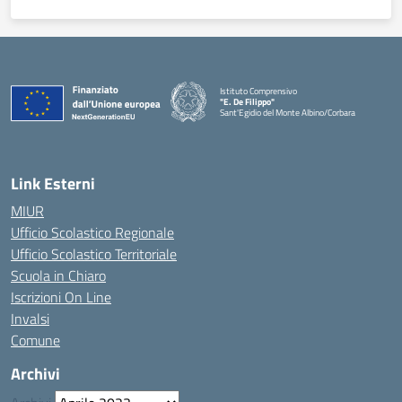
Istituto Comprensivo
"E. De Filippo"
Sant'Egidio del Monte Albino/Corbara
Link Esterni
MIUR
Ufficio Scolastico Regionale
Ufficio Scolastico Territoriale
Scuola in Chiaro
Iscrizioni On Line
Invalsi
Comune
Archivi