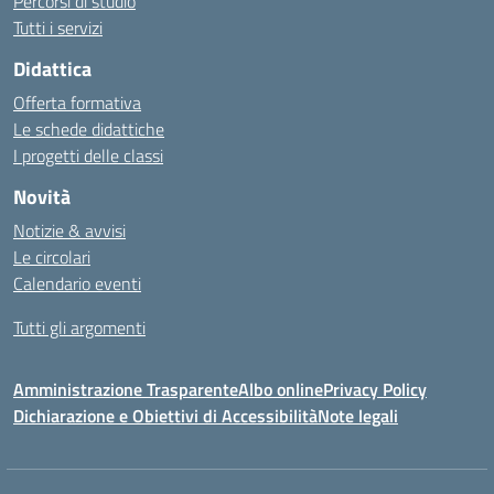
Percorsi di studio
Tutti i servizi
Didattica
Offerta formativa
Le schede didattiche
I progetti delle classi
Novità
Notizie & avvisi
Le circolari
Calendario eventi
Tutti gli argomenti
Amministrazione Trasparente
Albo online
Privacy Policy
Dichiarazione e Obiettivi di Accessibilità
Note legali