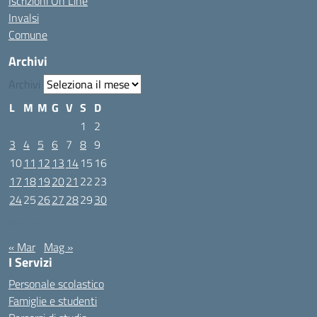
Iscrizioni On Line
Invalsi
Comune
Archivi
Archivi
L
M
M
G
V
S
D
1
2
3
4
5
6
7
8
9
10
11
12
13
14
15
16
17
18
19
20
21
22
23
24
25
26
27
28
29
30
Aprile 2023
« Mar
Mag »
I Servizi
Personale scolastico
Famiglie e studenti