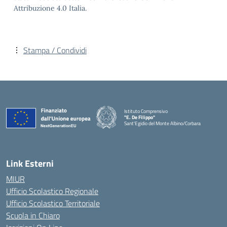
Attribuzione 4.0 Italia.
Stampa / Condividi
Istituto Comprensivo
"E. De Filippo"
Sant'Egidio del Monte Albino/Corbara
Link Esterni
MIUR
Ufficio Scolastico Regionale
Ufficio Scolastico Territoriale
Scuola in Chiaro