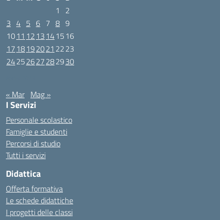
1
2
3
4
5
6
7
8
9
10
11
12
13
14
15
16
17
18
19
20
21
22
23
24
25
26
27
28
29
30
Aprile 2023
« Mar
Mag »
I Servizi
Personale scolastico
Famiglie e studenti
Percorsi di studio
Tutti i servizi
Didattica
Offerta formativa
Le schede didattiche
I progetti delle classi