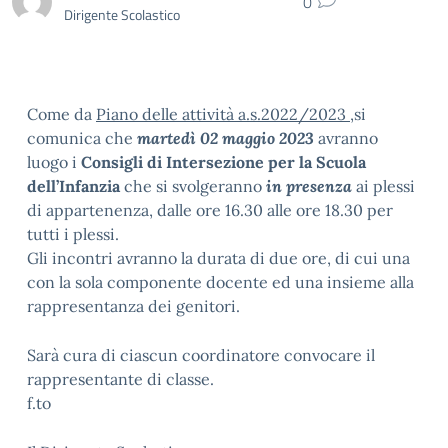
0
Dirigente Scolastico
Come da
Piano delle attività a.s.2022/2023
,si
comunica che
martedì 02 maggio 2023
avranno
luogo i
Consigli di Intersezione per la Scuola
dell’Infanzia
che si svolgeranno
in presenza
ai plessi
di appartenenza, dalle ore 16.30 alle ore 18.30 per
tutti i plessi.
Gli incontri avranno la durata di due ore, di cui una
con la sola componente docente ed una insieme alla
rappresentanza dei genitori.
Sarà cura di ciascun coordinatore convocare il
rappresentante di classe.
f.to